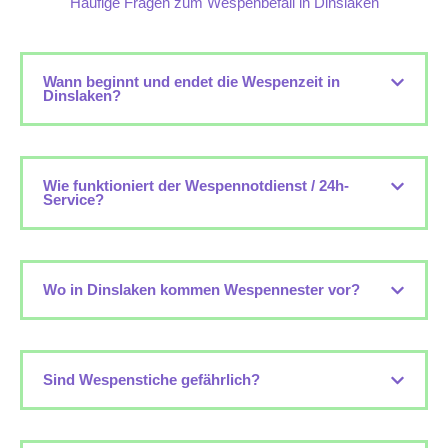
Häufige Fragen zum Wespenbefall in Dinslaken
Wann beginnt und endet die Wespenzeit in
Dinslaken?
Wie funktioniert der Wespennotdienst / 24h-
Service?
Wo in Dinslaken kommen Wespennester vor?
Sind Wespenstiche gefährlich?