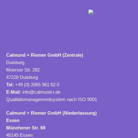
Calmund + Riemer GmbH (Zentrale)
Duisburg
Moerser Str. 282
47228 Duisburg
Tel:
+49 (0) 2065 961 62 0
E-Mail:
info@calmund-r.de
Qualitätsmanagementsystem nach ISO 9001
Calmund + Riemer GmbH (Niederlassung)
Essen
Münchener Str. 69
45145 Essen