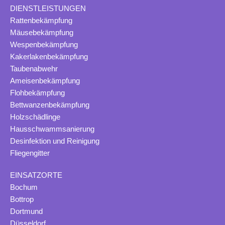
DIENSTLEISTUNGEN
Rattenbekämpfung
Mäusebekämpfung
Wespenbekämpfung
Kakerlakenbekämpfung
Taubenabwehr
Ameisenbekämpfung
Flohbekämpfung
Bettwanzenbekämpfung
Holzschädlinge
Hausschwammsanierung
Desinfektion und Reinigung
Fliegengitter
EINSATZORTE
Bochum
Bottrop
Dortmund
Düsseldorf