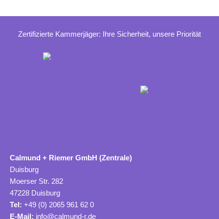
Zertifizierte Kammerjäger: Ihre Sicherheit, unsere Priorität
Calmund + Riemer GmbH (Zentrale)
Duisburg
Moerser Str. 282
47228 Duisburg
Tel:
+49 (0) 2065 961 62 0
E-Mail:
info@calmund-r.de