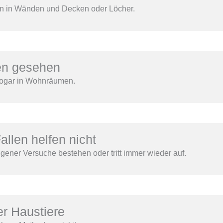
rn in Wänden und Decken oder Löcher.
en gesehen
 sogar in Wohnräumen.
allen helfen nicht
 eigener Versuche bestehen oder tritt immer wieder auf.
er Haustiere