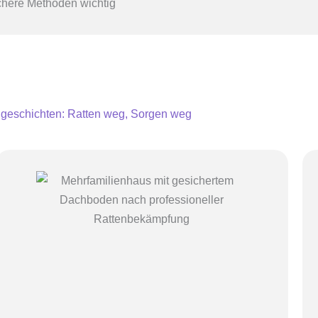
chere Methoden wichtig
lgeschichten: Ratten weg, Sorgen weg