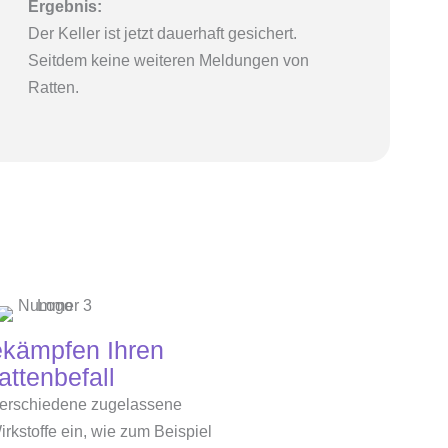
Ergebnis:
Der Keller ist jetzt dauerhaft gesichert.
Seitdem keine weiteren Meldungen von
Ratten.
ekämpfen Ihren
attenbefall
verschiedene zugelassene
rkstoffe ein, wie zum Beispiel