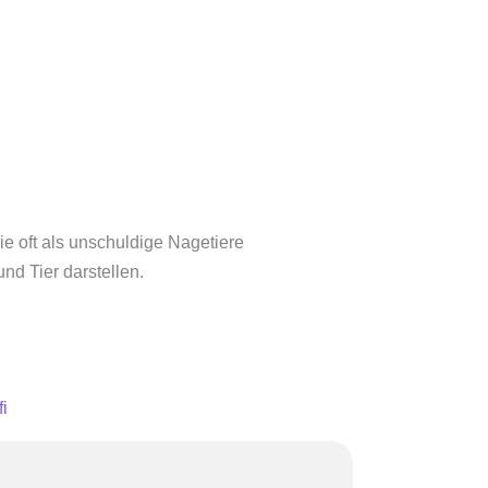
e oft als unschuldige Nagetiere
nd Tier darstellen.
i