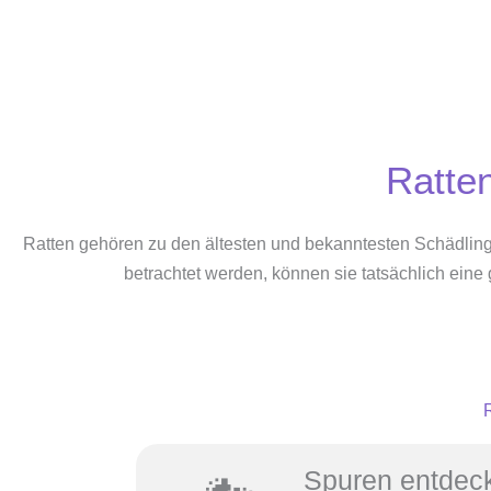
Ratte
Ratten gehören zu den ältesten und bekanntesten Schädling
betrachtet werden, können sie tatsächlich eine
R
Spuren entdec