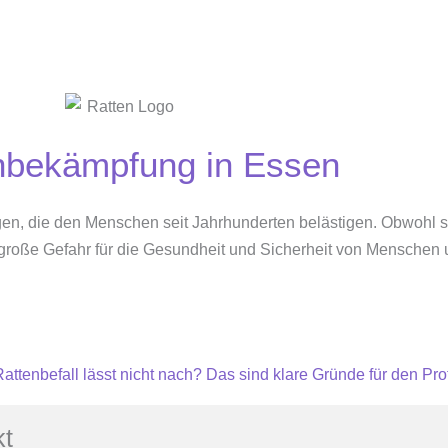
nbekämpfung in Essen
en, die den Menschen seit Jahrhunderten belästigen. Obwohl si
 große Gefahr für die Gesundheit und Sicherheit von Menschen u
attenbefall lässt nicht nach? Das sind klare Gründe für den Prof
kt