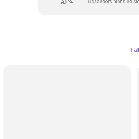
Besonders hier sind si
Fal