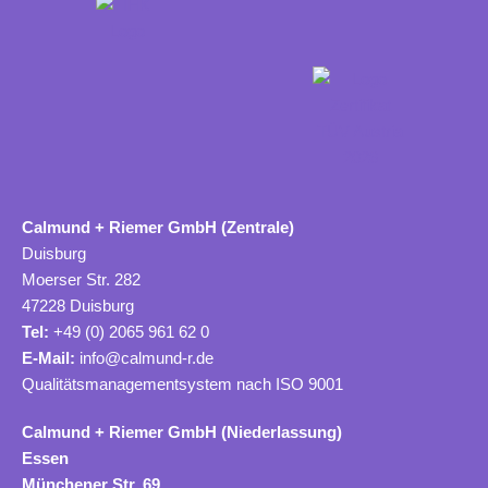
Calmund + Riemer GmbH (Zentrale)
Duisburg
Moerser Str. 282
47228 Duisburg
Tel:
+49 (0) 2065 961 62 0
E-Mail:
info@calmund-r.de
Qualitätsmanagementsystem nach ISO 9001
Calmund + Riemer GmbH (Niederlassung)
Essen
Münchener Str. 69