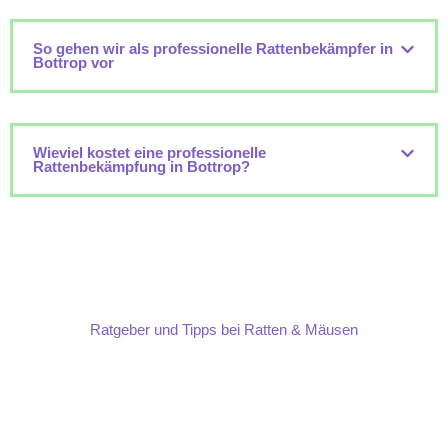
So gehen wir als professionelle Rattenbekämpfer in
Bottrop vor
Wieviel kostet eine professionelle
Rattenbekämpfung in Bottrop?
Ratgeber und Tipps bei Ratten & Mäusen