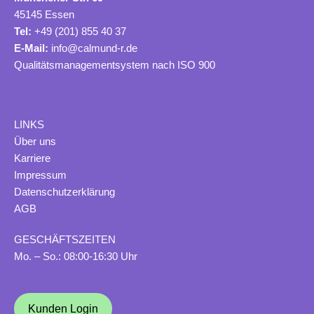
45145 Essen
Tel:
+49 (201) 855 40 37
E-Mail:
info@calmund-r.de
Qualitätsmanagementsystem nach ISO 900
LINKS
Ü
ber uns
Karriere
Impressum
Datenschutzerklärung
AGB
GESCHÄFTSZEITEN
Mo. – So.: 08:00-16:30 Uhr
Kunden Login