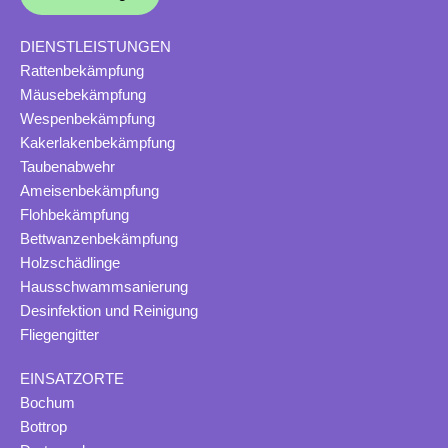
DIENSTLEISTUNGEN
Rattenbekämpfung
Mäusebekämpfung
Wespenbekämpfung
Kakerlakenbekämpfung
Taubenabwehr
Ameisenbekämpfung
Flohbekämpfung
Bettwanzenbekämpfung
Holzschädlinge
Hausschwammsanierung
Desinfektion und Reinigung
Fliegengitter
EINSATZORTE
Bochum
Bottrop