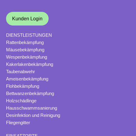
Kunden Login
DIENSTLEISTUNGEN
Rattenbekämpfung
Mäusebekämpfung
Wespenbekämpfung
Kakerlakenbekämpfung
Taubenabwehr
Ameisenbekämpfung
Flohbekämpfung
Bettwanzenbekämpfung
Holzschädlinge
Hausschwammsanierung
Desinfektion und Reinigung
Fliegengitter