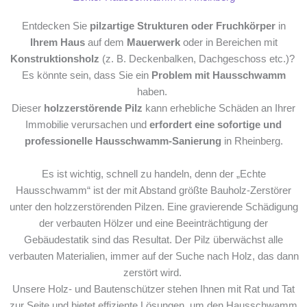
Entdecken Sie
pilzartige Strukturen oder Fruchkörper
in
Ihrem Haus
auf dem
Mauerwerk
oder in Bereichen mit
Konstruktionsholz
(z. B. Deckenbalken, Dachgeschoss etc.)?
Es könnte sein, dass Sie ein
Problem mit Hausschwamm
haben.
Dieser
holzzerstörende Pilz
kann erhebliche Schäden an Ihrer
Immobilie verursachen und
erfordert eine sofortige und
professionelle Hausschwamm-Sanierung
in Rheinberg.
Es ist wichtig, schnell zu handeln, denn der „Echte
Hausschwamm“ ist der mit Abstand größte Bauholz-Zerstörer
unter den holzzerstörenden Pilzen. Eine gravierende Schädigung
der verbauten Hölzer und eine Beeinträchtigung der
Gebäudestatik sind das Resultat. Der Pilz überwächst alle
verbauten Materialien, immer auf der Suche nach Holz, das dann
zerstört wird.
Unsere Holz- und Bautenschützer stehen Ihnen mit Rat und Tat
zur Seite und bietet effiziente Lösungen, um den Hausschwamm