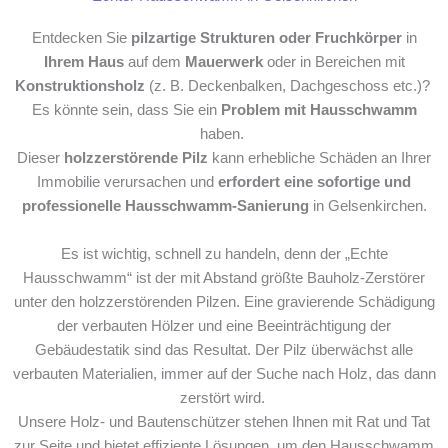
Entdecken Sie
pilzartige Strukturen oder Fruchkörper
in
Ihrem Haus
auf dem
Mauerwerk
oder in Bereichen mit
Konstruktionsholz
(z. B. Deckenbalken, Dachgeschoss etc.)?
Es könnte sein, dass Sie ein
Problem mit Hausschwamm
haben.
Dieser
holzzerstörende Pilz
kann erhebliche Schäden an Ihrer
Immobilie verursachen und
erfordert eine sofortige und
professionelle Hausschwamm-Sanierung
in Gelsenkirchen.
Es ist wichtig, schnell zu handeln, denn der „Echte
Hausschwamm“ ist der mit Abstand größte Bauholz-Zerstörer
unter den holzzerstörenden Pilzen. Eine gravierende Schädigung
der verbauten Hölzer und eine Beeinträchtigung der
Gebäudestatik sind das Resultat. Der Pilz überwächst alle
verbauten Materialien, immer auf der Suche nach Holz, das dann
zerstört wird.
Unsere Holz- und Bautenschützer stehen Ihnen mit Rat und Tat
zur Seite und bietet effiziente Lösungen, um den Hausschwamm