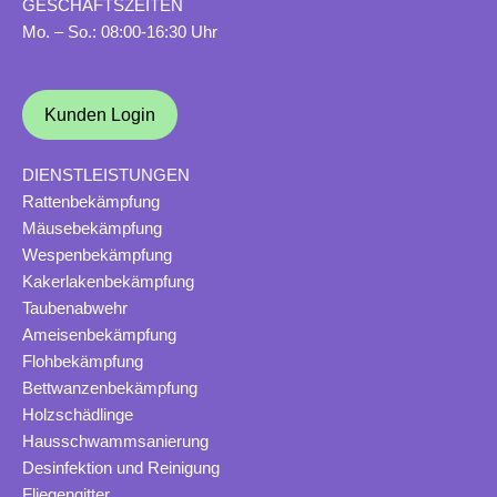
GESCHÄFTSZEITEN
Mo. – So.: 08:00-16:30 Uhr
Kunden Login
DIENSTLEISTUNGEN
Rattenbekämpfung
Mäusebekämpfung
Wespenbekämpfung
Kakerlakenbekämpfung
Taubenabwehr
Ameisenbekämpfung
Flohbekämpfung
Bettwanzenbekämpfung
Holzschädlinge
Hausschwammsanierung
Desinfektion und Reinigung
Fliegengitter