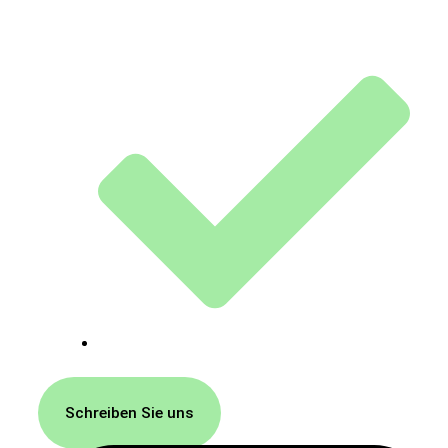
kurzfristige Termine
kostenlose Erstberatung
Schreiben Sie uns