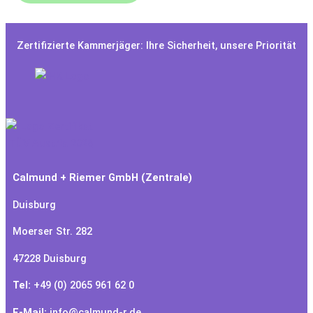
Zertifizierte Kammerjäger: Ihre Sicherheit, unsere Priorität
Calmund + Riemer GmbH (Zentrale)
Duisburg
Moerser Str. 282
47228 Duisburg
Tel:
+49 (0) 2065 961 62 0
E-Mail:
info@calmund-r.de