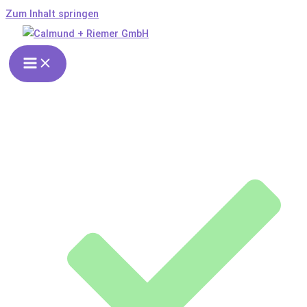
Zum Inhalt springen
Flohproblem in Rheinberg?
Keine Panik!