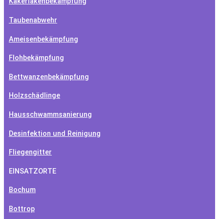
Kakerlakenbekämpfung
Taubenabwehr
Ameisenbekämpfung
Flohbekämpfung
Bettwanzenbekämpfung
Holzschädlinge
Hausschwammsanierung
Desinfektion und Reinigung
Fliegengitter
EINSATZORTE
Bochum
Bottrop