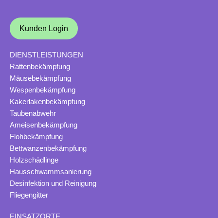
Kunden Login
DIENSTLEISTUNGEN
Rattenbekämpfung
Mäusebekämpfung
Wespenbekämpfung
Kakerlakenbekämpfung
Taubenabwehr
Ameisenbekämpfung
Flohbekämpfung
Bettwanzenbekämpfung
Holzschädlinge
Hausschwammsanierung
Desinfektion und Reinigung
Fliegengitter
EINSATZORTE