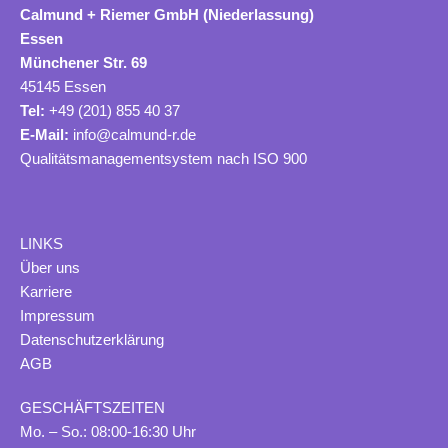
Calmund + Riemer GmbH (Niederlassung)
Essen
Münchener Str. 69
45145 Essen
Tel:
+49 (201) 855 40 37
E-Mail:
info@calmund-r.de
Qualitätsmanagementsystem nach ISO 900
LINKS
Ü
ber uns
Karriere
Impressum
Datenschutzerklärung
AGB
GESCHÄFTSZEITEN
Mo. – So.: 08:00-16:30 Uhr