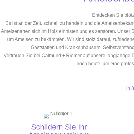
Entdecken Sie plöt
Es ist an der Zeit, schnell zu handeln und die Ameisenbekä
Ameisenarten sich im Holz einnisten und es zerstören. Unser S
um Ameisen zu bekämpfen. Wir sind stolz darauf, zufrieden
Gaststätten und Krankenhäusern. Selbstverständ
Vertrauen Sie bei Calmund + Riemer auf unsere langjährige
noch heute, um eine profe
In 
Schildern Sie Ihr