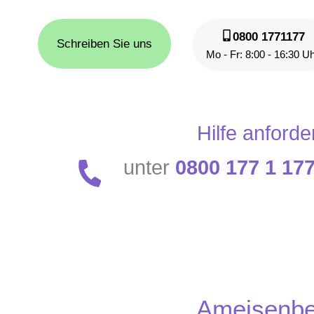
0800 1771177
Schreiben Sie uns
Mo - Fr: 8:00 - 16:30 U
Hilfe anforde
unter
0800 177 1 17
Ameisenbe