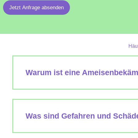
Jetzt Anfrage absenden
Häuf
Warum ist eine Ameisenbekämp
Was sind Gefahren und Schäde