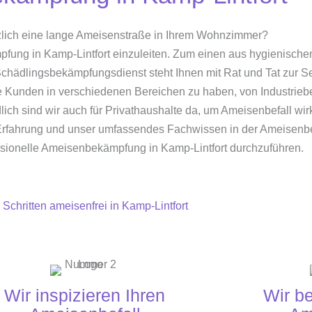
zlich eine lange Ameisenstraße in Ihrem Wohnzimmer?
mpfung in Kamp-Lintfort einzuleiten. Zum einen aus hygienische
chädlingsbekämpfungsdienst steht Ihnen mit Rat und Tat zur Sei
e Kunden in verschiedenen Bereichen zu haben, von Industriebe
lich sind wir auch für Privathaushalte da, um Ameisenbefall w
 Erfahrung und unser umfassendes Fachwissen in der Ameisenb
ssionelle Ameisenbekämpfung in Kamp-Lintfort durchzuführen.
3 Schritten ameisenfrei in Kamp-Lintfort
Wir inspizieren Ihren
Wir b