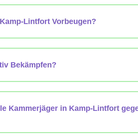
 Kamp-Lintfort Vorbeugen?
ktiv Bekämpfen?
lle Kammerjäger in Kamp-Lintfort ge