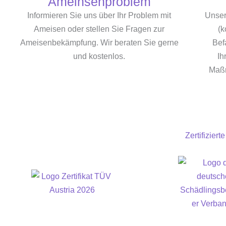
Ameinsenproblem
Informieren Sie uns über Ihr Problem mit
Unser 
Ameisen oder stellen Sie Fragen zur
(k
Ameisenbekämpfung. Wir beraten Sie gerne
Bef
und kostenlos.
Ih
Maßn
Zertifizier