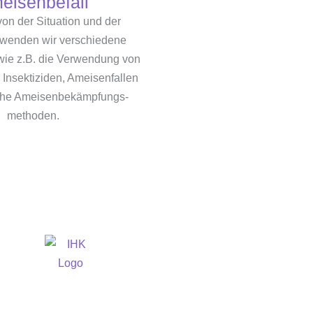
eisenbefall
on der Situation und der
 wenden wir verschiedene
wie z.B. die Verwendung von
n Insektiziden, Ameisenfallen
iche Ameisenbekämpfungs-
methoden.