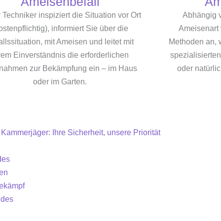
Ameisenbefall
Am
Techniker inspiziert die Situation vor Ort
Abhängig v
ostenpflichtig), informiert Sie über die
Ameisenart
allssituation, mit Ameisen und leitet mit
Methoden an, 
rem Einverständnis die erforderlichen
spezialisierte
ahmen zur Bekämpfung ein – im Haus
oder natürl
oder im Garten.
te Kammerjäger: Ihre Sicherheit, unsere Priorität